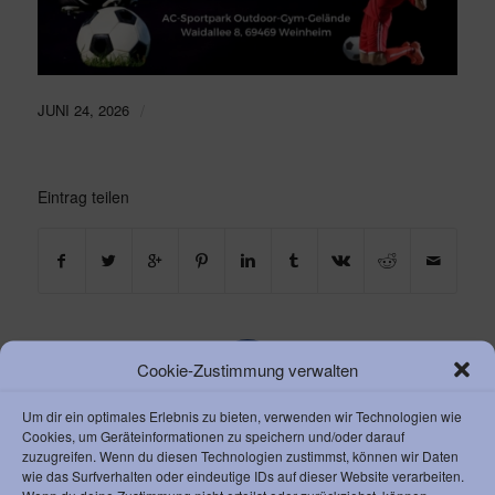
/
JUNI 24, 2026
Eintrag teilen
0
Cookie-Zustimmung verwalten
Um dir ein optimales Erlebnis zu bieten, verwenden wir Technologien wie
KOMMENTARE
Cookies, um Geräteinformationen zu speichern und/oder darauf
Dein Kommentar
zuzugreifen. Wenn du diesen Technologien zustimmst, können wir Daten
wie das Surfverhalten oder eindeutige IDs auf dieser Website verarbeiten.