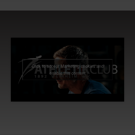
Click to accept Marketing cookies and
enable this content