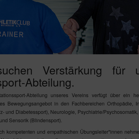
uchen Verstärkung für 
port-Abteilung.
tationssport-Abteilung unseres Vereins verfügt über ein he
rtes Bewegungsangebot in den Fachbereichen Orthopädie, I
z- und Diabetessport), Neurologie, Psychiatrie/Psychosomati
nd Sensorik (Blindensport).
ich kompetenten und empathischen Übungsleiter*innen nehm