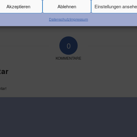
Akzeptieren
Ablehnen
Einstellungen anseh
Datenschutz
Impressum
0
KOMMENTARE
ar
tar!