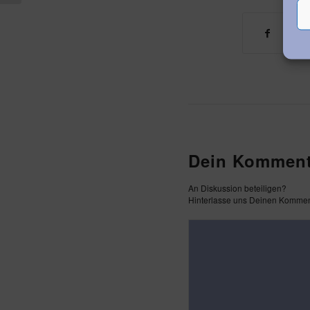
Dein Komment
An Diskussion beteiligen?
Hinterlasse uns Deinen Kommen