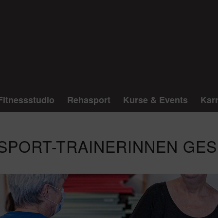
Fitnessstudio
Rehasport
Kurse & Events
Karr
SPORT-TRAINERINNEN GES