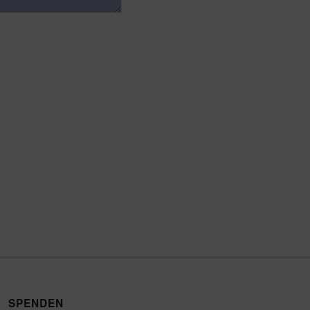
SPENDEN