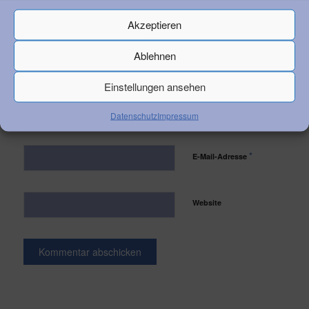
Akzeptieren
Ablehnen
Einstellungen ansehen
*
Name
Datenschutz
Impressum
*
E-Mail-Adresse
Website