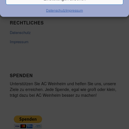
Datenschutz
Impressum
RECHTLICHES
Datenschutz
Impressum
SPENDEN
Unterstützen Sie AC Weinheim und helfen Sie uns, unsere
Ziele zu erreichen. Jede Spende, egal wie groß oder klein,
trägt dazu bei AC Weinheim besser zu machen!