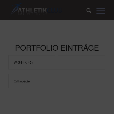
PORTFOLIO EINTRÄGE
W-S-H-K 45+
Orthopädie