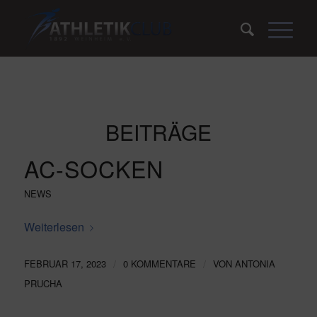
BEITRÄGE
AC-SOCKEN
NEWS
Weiterlesen
/
/
FEBRUAR 17, 2023
0 KOMMENTARE
VON
ANTONIA
PRUCHA