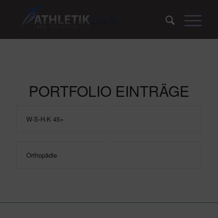
PORTFOLIO EINTRÄGE
W-S-H-K 45+
Orthopädie