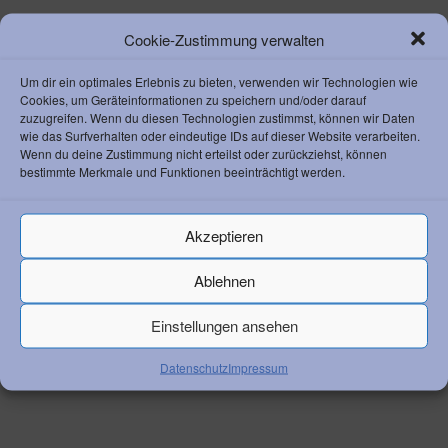
KONTAKT ZUM AC
Cookie-Zustimmung verwalten
Athletik Club 1892 Weinheim e. V.
Um dir ein optimales Erlebnis zu bieten, verwenden wir Technologien wie
Waidallee 8
Cookies, um Geräteinformationen zu speichern und/oder darauf
69469 Weinheim
zuzugreifen. Wenn du diesen Technologien zustimmst, können wir Daten
Vorstandsvorsitzender Klaus Lerchl
wie das Surfverhalten oder eindeutige IDs auf dieser Website verarbeiten.
Telefon:
+49 6201 259 050
Wenn du deine Zustimmung nicht erteilst oder zurückziehst, können
bestimmte Merkmale und Funktionen beeinträchtigt werden.
Email:
info@ac-weinheim.de
Akzeptieren
Ablehnen
RECHTLICHES
Einstellungen ansehen
Datenschutz
Impressum
Datenschutz
Impressum