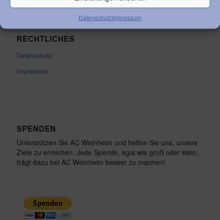
Datenschutz
Impressum
RECHTLICHES
Datenschutz
Impressum
SPENDEN
Unterstützen Sie AC Weinheim und helfen Sie uns, unsere
Ziele zu erreichen. Jede Spende, egal wie groß oder klein,
trägt dazu bei AC Weinheim besser zu machen!