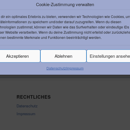
Cookie-Zustimmung verwalten
dir ein optimales Erlebnis zu bieten, verwenden wir Technologien wie Cookies, u
äteinformationen zu speichern und/oder darauf zuzugreifen. Wenn du diesen
hnologien zustimmst, können wir Daten wie das Surfverhalten oder eindeutige IDs
ser Website verarbeiten. Wenn du deine Zustimmung nicht erteilst oder zurückziehs
nen bestimmte Merkmale und Funktionen beeinträchtigt werden.
Rückentraining
Akzeptieren
Ablehnen
Einstellungen anseh
Datenschutz
Impressum
RECHTLICHES
Datenschutz
Impressum