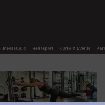
Fitnessstudio
Rehasport
Kurse & Events
Karr