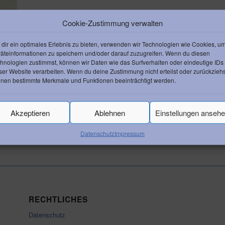
Cookie-Zustimmung verwalten
dir ein optimales Erlebnis zu bieten, verwenden wir Technologien wie Cookies, u
äteinformationen zu speichern und/oder darauf zuzugreifen. Wenn du diesen
hnologien zustimmst, können wir Daten wie das Surfverhalten oder eindeutige IDs
ser Website verarbeiten. Wenn du deine Zustimmung nicht erteilst oder zurückziehs
nen bestimmte Merkmale und Funktionen beeinträchtigt werden.
Akzeptieren
Ablehnen
Einstellungen anseh
Datenschutz
Impressum
RECHTLICHES
Datenschutz