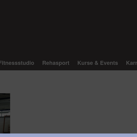
Fitnessstudio
Rehasport
Kurse & Events
Karr