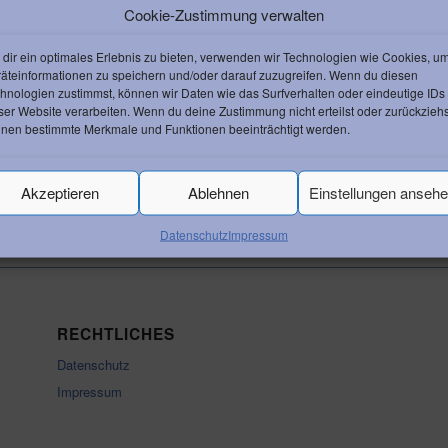
Cookie-Zustimmung verwalten
dir ein optimales Erlebnis zu bieten, verwenden wir Technologien wie Cookies, u
äteinformationen zu speichern und/oder darauf zuzugreifen. Wenn du diesen
hnologien zustimmst, können wir Daten wie das Surfverhalten oder eindeutige IDs
ser Website verarbeiten. Wenn du deine Zustimmung nicht erteilst oder zurückziehs
nen bestimmte Merkmale und Funktionen beeinträchtigt werden.
Akzeptieren
Ablehnen
Einstellungen anseh
Datenschutz
Impressum
RECHTLICHES
Datenschutz
Impressum