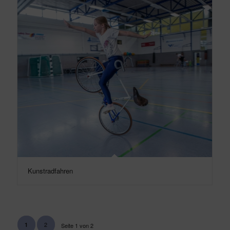
Kunstradfahren
2
1
Seite 1 von 2