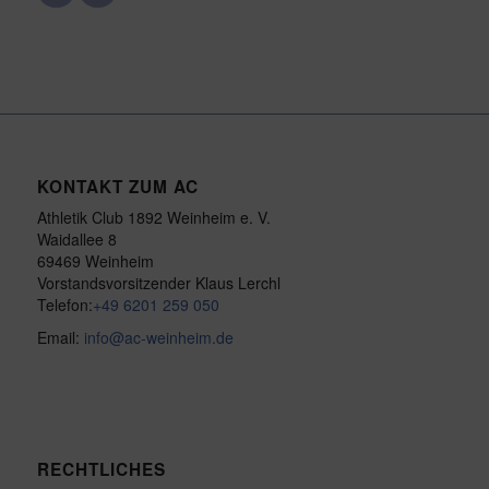
KONTAKT ZUM AC
Athletik Club 1892 Weinheim e. V.
Waidallee 8
69469 Weinheim
Vorstandsvorsitzender Klaus Lerchl
Telefon:
+49 6201 259 050
Email:
info@ac-weinheim.de
RECHTLICHES