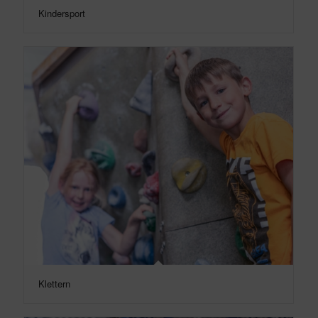
Kindersport
Klettern