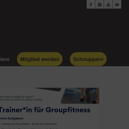
iere
Mitglied werden
Schnuppern