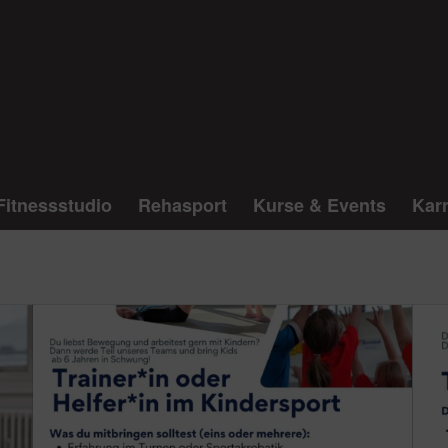
Fitnessstudio
Rehasport
Kurse & Events
Karr