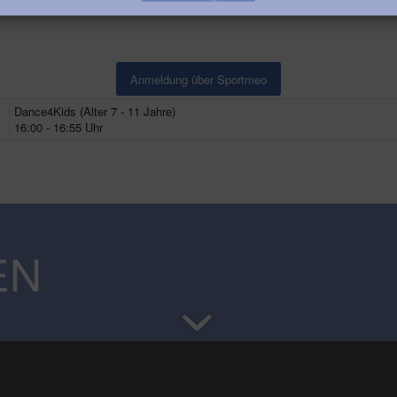
Anmeldung über Sportmeo
Dance4Kids (Alter 7 - 11 Jahre)
16:00 - 16:55 Uhr
EN