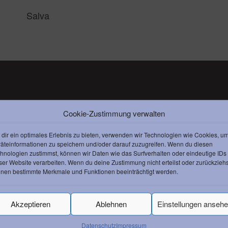
Salva
Cookie-Zustimmung verwalten
dir ein optimales Erlebnis zu bieten, verwenden wir Technologien wie Cookies, u
äteinformationen zu speichern und/oder darauf zuzugreifen. Wenn du diesen
hnologien zustimmst, können wir Daten wie das Surfverhalten oder eindeutige IDs
ser Website verarbeiten. Wenn du deine Zustimmung nicht erteilst oder zurückziehs
nen bestimmte Merkmale und Funktionen beeinträchtigt werden.
Akzeptieren
Ablehnen
Einstellungen anseh
Datenschutz
Impressum