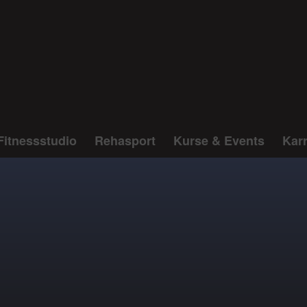
Fitnessstudio
Rehasport
Kurse & Events
Karr