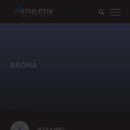
AROHA
BODY & MIND