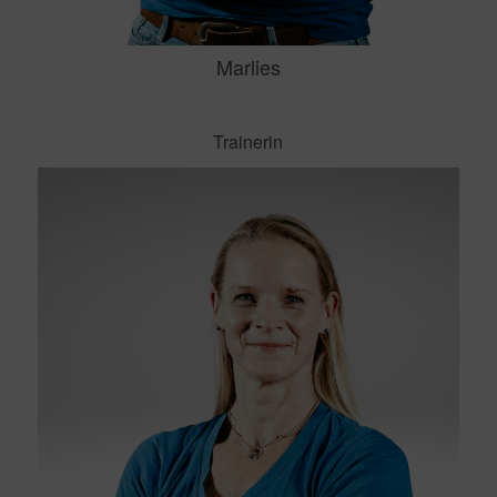
Marlies
Trainerin