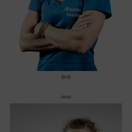
Britt
Jessi