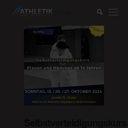
Selbstverteidigungskurs