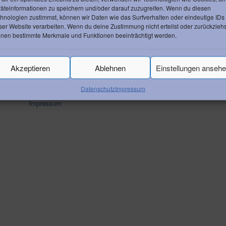
äteinformationen zu speichern und/oder darauf zuzugreifen. Wenn du diesen
hnologien zustimmst, können wir Daten wie das Surfverhalten oder eindeutige IDs
ser Website verarbeiten. Wenn du deine Zustimmung nicht erteilst oder zurückziehs
nen bestimmte Merkmale und Funktionen beeinträchtigt werden.
Akzeptieren
Ablehnen
Einstellungen anseh
RECHTLICHES
Datenschutz
Impressum
Datenschutz
Impressum