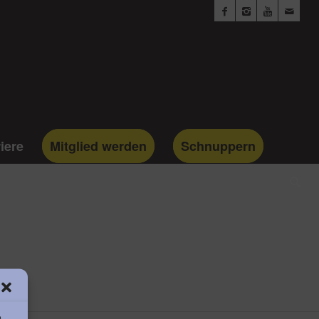
iere
Mitglied werden
Schnuppern
m