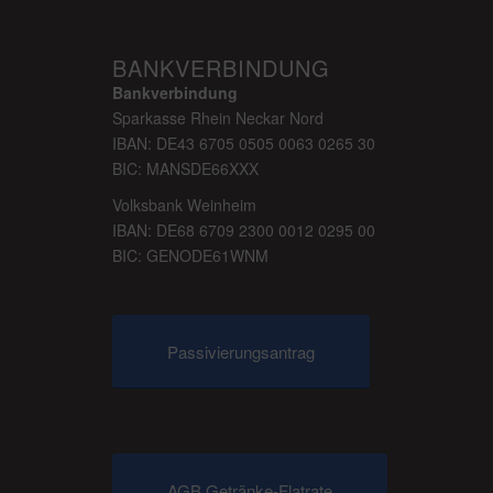
BANKVERBINDUNG
Bankverbindung
Sparkasse Rhein Neckar Nord
IBAN: DE43 6705 0505 0063 0265 30
BIC: MANSDE66XXX
Volksbank Weinheim
IBAN: DE68 6709 2300 0012 0295 00
BIC: GENODE61WNM
Passivierungsantrag
AGB Getränke-Flatrate