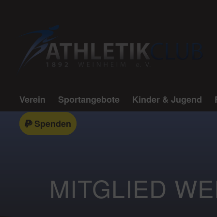
Verein
Sportangebote
Kinder & Jugend
Spenden
MITGLIED W