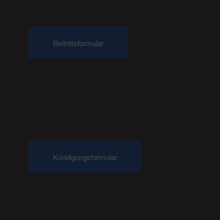
Beitrittsformular
Kündigungsformular