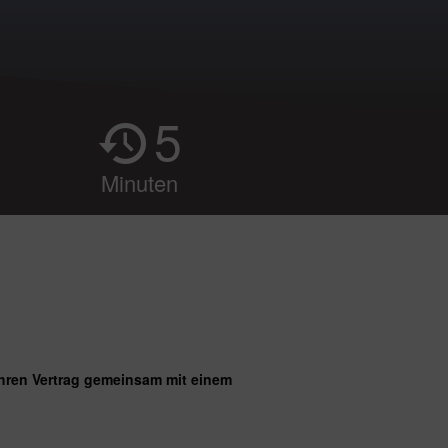
5
Minuten
ihren Vertrag gemeinsam mit einem