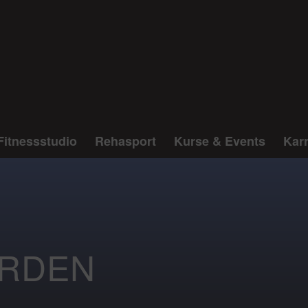
Fitnessstudio
Rehasport
Kurse & Events
Karr
ERDEN